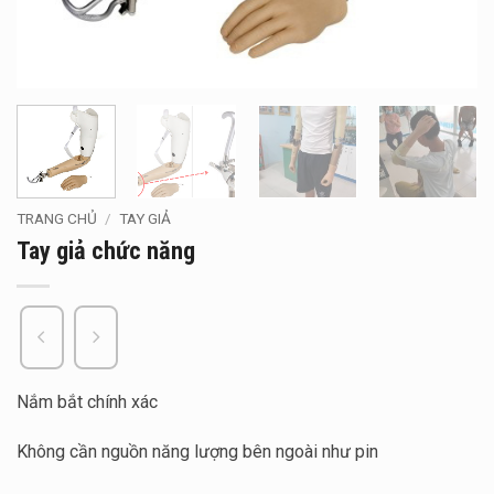
TRANG CHỦ
/
TAY GIẢ
Tay giả chức năng
Nắm bắt chính xác
Không cần nguồn năng lượng bên ngoài như pin