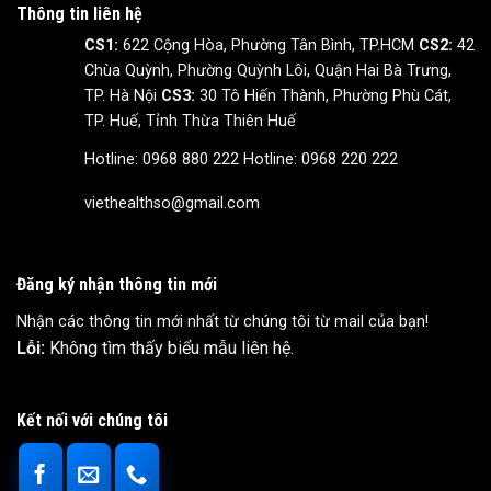
Thông tin liên hệ
CS1:
622 Cộng Hòa, Phường Tân Bình, TP.HCM
CS2:
42
Chùa Quỳnh, Phường Quỳnh Lôi, Quận Hai Bà Trưng,
TP. Hà Nội
CS3:
30 Tô Hiến Thành, Phường Phù Cát,
TP. Huế, Tỉnh Thừa Thiên Huế
Hotline: 0968 880 222
Hotline: 0968 220 222
viethealthso@gmail.com
Đăng ký nhận thông tin mới
Nhận các thông tin mới nhất từ chúng tôi từ mail của bạn!
Lỗi:
Không tìm thấy biểu mẫu liên hệ.
Kết nối với chúng tôi