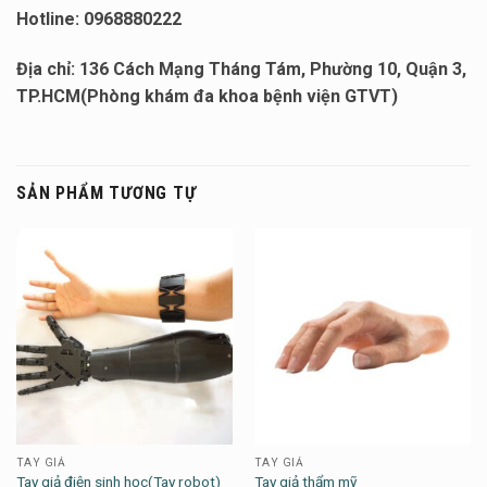
Hotline: 0968880222
Địa chỉ: 136 Cách Mạng Tháng Tám, Phường 10, Quận 3,
TP.HCM(Phòng khám đa khoa bệnh viện GTVT)
SẢN PHẨM TƯƠNG TỰ
TAY GIẢ
TAY GIẢ
Tay giả điện sinh học(Tay robot)
Tay giả thẩm mỹ