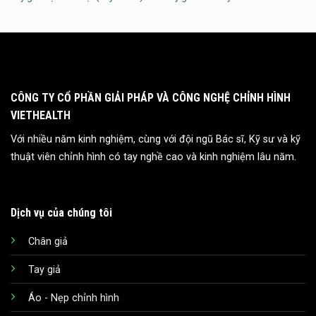
CÔNG TY CỔ PHẦN GIẢI PHÁP VÀ CÔNG NGHỆ CHỈNH HÌNH
VIETHEALTH
Với nhiều năm kinh nghiệm, cùng với đội ngũ Bác sĩ, Kỹ sư và kỹ
thuật viên chỉnh hình có tay nghề cao và kinh nghiệm lâu năm.
Dịch vụ của chúng tôi
Chân giả
Tay giả
Áo - Nẹp chỉnh hình