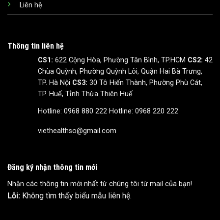
Liên hệ
Thông tin liên hệ
CS1:
622 Cộng Hòa, Phường Tân Bình, TP.HCM
CS2:
42
Chùa Quỳnh, Phường Quỳnh Lôi, Quận Hai Bà Trưng,
TP. Hà Nội
CS3:
30 Tô Hiến Thành, Phường Phù Cát,
TP. Huế, Tỉnh Thừa Thiên Huế
Hotline: 0968 880 222
Hotline: 0968 220 222
viethealthso@gmail.com
Đăng ký nhận thông tin mới
Nhận các thông tin mới nhất từ chúng tôi từ mail của bạn!
Lỗi:
Không tìm thấy biểu mẫu liên hệ.