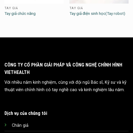
TAY GIẢ
TAY GIẢ
Tay giả chức năng
Tay giả điện sinh học(Tay robot)
CÔNG TY CỔ PHẦN GIẢI PHÁP VÀ CÔNG NGHỆ CHỈNH HÌNH
VIETHEALTH
Với nhiều năm kinh nghiệm, cùng với đội ngũ Bác sĩ, Kỹ sư và kỹ
thuật viên chỉnh hình có tay nghề cao và kinh nghiệm lâu năm.
Dịch vụ của chúng tôi
Chân giả