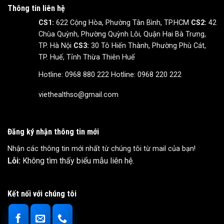
Thông tin liên hệ
CS1:
622 Cộng Hòa, Phường Tân Bình, TP.HCM
CS2:
42
Chùa Quỳnh, Phường Quỳnh Lôi, Quận Hai Bà Trưng,
TP. Hà Nội
CS3:
30 Tô Hiến Thành, Phường Phù Cát,
TP. Huế, Tỉnh Thừa Thiên Huế
Hotline: 0968 880 222
Hotline: 0968 220 222
viethealthso@gmail.com
Đăng ký nhận thông tin mới
Nhận các thông tin mới nhất từ chúng tôi từ mail của bạn!
Lỗi:
Không tìm thấy biểu mẫu liên hệ.
Kết nối với chúng tôi