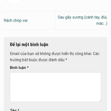
Sau gãy xương (cánh tay, đùi,
Rách chóp vai
mác…)
Để lại một bình luận
Email của bạn sẽ không được hiển thị công khai.
Các
trường bắt buộc được đánh dấu
*
Bình luận
*
Tên
*