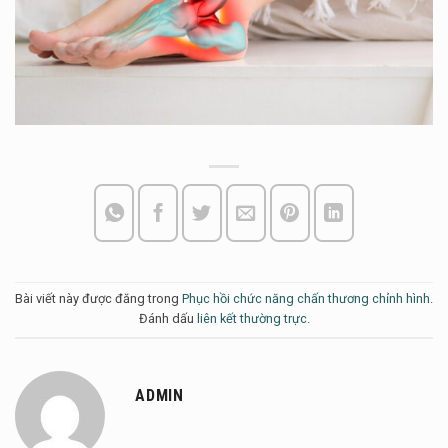
Bài viết này được đăng trong
Phục hồi chức năng chấn thương chỉnh hình
.
Đánh dấu
liên kết thường trực
.
ADMIN