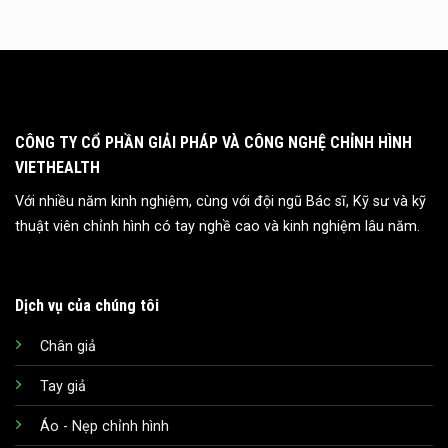
CÔNG TY CỔ PHẦN GIẢI PHÁP VÀ CÔNG NGHỆ CHỈNH HÌNH
VIETHEALTH
Với nhiều năm kinh nghiệm, cùng với đội ngũ Bác sĩ, Kỹ sư và kỹ
thuật viên chỉnh hình có tay nghề cao và kinh nghiệm lâu năm.
Dịch vụ của chúng tôi
Chân giả
Tay giả
Áo - Nẹp chỉnh hình