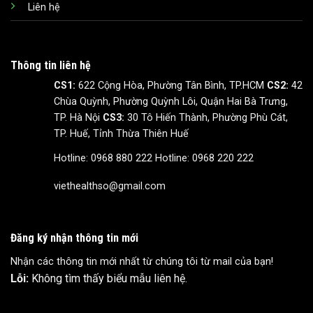
Liên hệ
Thông tin liên hệ
CS1:
622 Cộng Hòa, Phường Tân Bình, TP.HCM
CS2:
42
Chùa Quỳnh, Phường Quỳnh Lôi, Quận Hai Bà Trưng,
TP. Hà Nội
CS3:
30 Tô Hiến Thành, Phường Phù Cát,
TP. Huế, Tỉnh Thừa Thiên Huế
Hotline: 0968 880 222
Hotline: 0968 220 222
viethealthso@gmail.com
Đăng ký nhận thông tin mới
Nhận các thông tin mới nhất từ chúng tôi từ mail của bạn!
Lỗi:
Không tìm thấy biểu mẫu liên hệ.