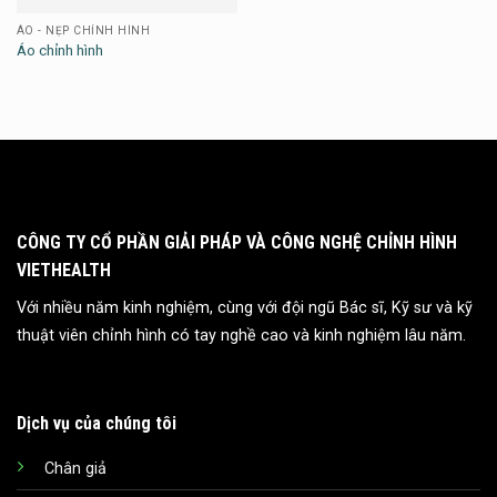
ÁO - NẸP CHỈNH HÌNH
Áo chỉnh hình
CÔNG TY CỔ PHẦN GIẢI PHÁP VÀ CÔNG NGHỆ CHỈNH HÌNH
VIETHEALTH
Với nhiều năm kinh nghiệm, cùng với đội ngũ Bác sĩ, Kỹ sư và kỹ
thuật viên chỉnh hình có tay nghề cao và kinh nghiệm lâu năm.
Dịch vụ của chúng tôi
Chân giả