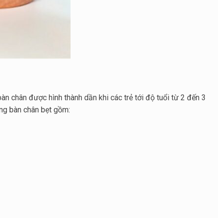
àn chân được hình thành dần khi các trẻ tới độ tuổi từ 2 đến 3
ng bàn chân bẹt gồm: