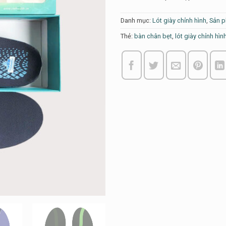
Danh mục:
Lót giày chỉnh hình
,
Sản 
Thẻ:
bàn chân bẹt
,
lót giày chỉnh hìn