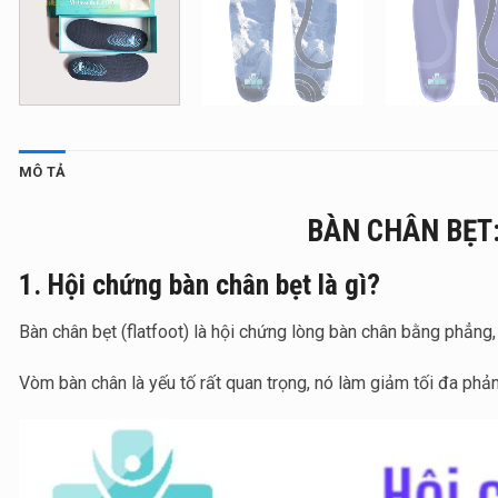
MÔ TẢ
BÀN CHÂN BẸT:
1. Hội chứng bàn chân bẹt là gì?
Bàn chân bẹt (flatfoot) là hội chứng lòng bàn chân bằng phẳng,
Vòm bàn chân là yếu tố rất quan trọng, nó làm giảm tối đa phản