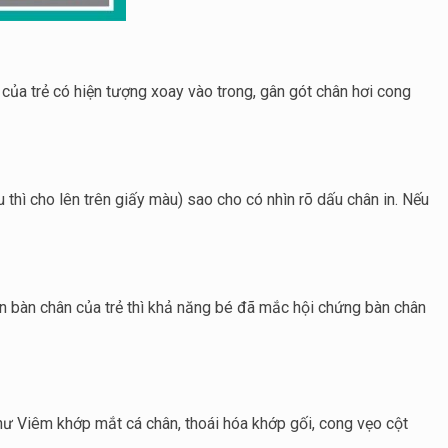
của trẻ có hiện tượng xoay vào trong, gân gót chân hơi cong
hì cho lên trên giấy màu) sao cho có nhìn rõ dấu chân in. Nếu
n bàn chân của trẻ thì khả năng bé đã mắc hội chứng bàn chân
như Viêm khớp mắt cá chân, thoái hóa khớp gối, cong vẹo cột