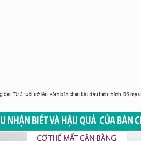
ợng bẹt. Từ 3 tuổi trở lên, vòm bàn chân bắt đầu hình thành. Bố m