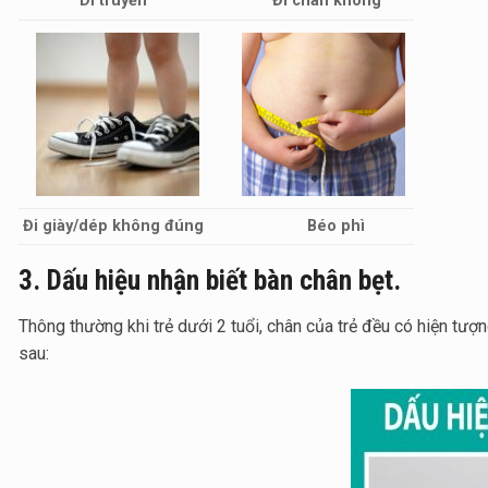
Di truyền
Đi chân không
Đi giày/dép không đúng
Béo phì
3. Dấu hiệu nhận biết bàn chân bẹt.
Thông thường khi trẻ dưới 2 tuổi, chân của trẻ đều có hiện tư
sau: