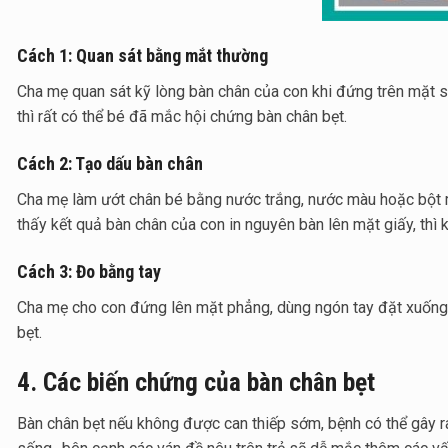
Cách 1: Quan sát bằng mắt thường
Cha mẹ quan sát kỹ lòng bàn chân của con khi đứng trên mặt sà
thì rất có thể bé đã mắc hội chứng bàn chân bẹt.
Cách 2: Tạo dấu bàn chân
Cha mẹ làm ướt chân bé bằng nước trắng, nước màu hoặc bột mà
thấy kết quả bàn chân của con in nguyên bàn lên mặt giấy, thì
Cách 3: Đo bằng tay
Cha mẹ cho con đứng lên mặt phẳng, dùng ngón tay đặt xuống d
bẹt.
4. Các biến chứng của bàn chân bẹt
Bàn chân bẹt nếu không được can thiếp sớm, bệnh có thể gây ra