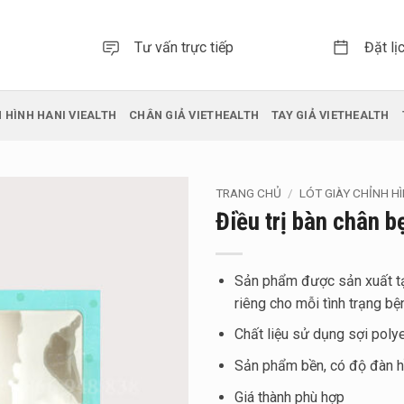
Tư vấn trực tiếp
Đặt lị
 HÌNH HANI VIEALTH
CHÂN GIẢ VIETHEALTH
TAY GIẢ VIETHEALTH
TRANG CHỦ
/
LÓT GIÀY CHỈNH H
Điều trị bàn chân b
Sản phẩm được sản xuất t
riêng cho mỗi tình trạng bện
Chất liệu sử dụng sợi poly
Sản phẩm bền, có độ đàn hồ
Giá thành phù hợp