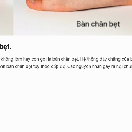
bẹt.
 không lõm hay còn gọi là bàn chân bẹt. Hệ thống dây chằng của b
nh bàn chân bẹt tùy theo cấp độ. Các nguyên nhân gây ra hội chứ