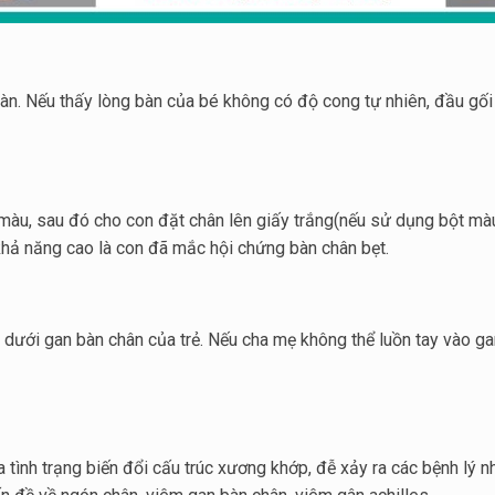
n. Nếu thấy lòng bàn của bé không có độ cong tự nhiên, đầu gối 
u, sau đó cho con đặt chân lên giấy trắng(nếu sử dụng bột màu t
 khả năng cao là con đã mắc hội chứng bàn chân bẹt.
ưới gan bàn chân của trẻ. Nếu cha mẹ không thể luồn tay vào ga
 tình trạng biến đổi cấu trúc xương khớp, đễ xảy ra các bệnh lý 