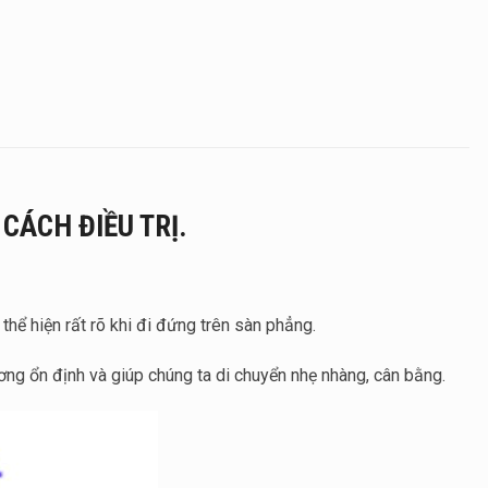
CÁCH ĐIỀU TRỊ.
hể hiện rất rõ khi đi đứng trên sàn phẳng.
ương ổn định và giúp chúng ta di chuyển nhẹ nhàng, cân bằng.